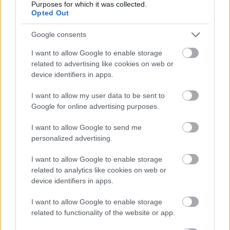
Purposes for which it was collected.
Opted Out
2010. október 28. -
Bp., Urna Pantheon
Google consents
Mindenszentek közeledtével ezen a héten a mi Bélánk nyughelyénél
I want to allow Google to enable storage
(is) jártam. Sokáig tartózkodtam ott az ...
related to advertising like cookies on web or
device identifiers in apps.
szilvert
•
2010. október 30.
3
I want to allow my user data to be sent to
Google for online advertising purposes.
2010. október 16. -
Székesfehérvár, ARÉV - Új AIDA
I want to allow Google to send me
personalized advertising.
(után)
I want to allow Google to enable storage
Aida után:
related to analytics like cookies on web or
device identifiers in apps.
I want to allow Google to enable storage
related to functionality of the website or app.